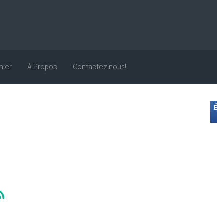
nier
À Propos
Contactez-nous!