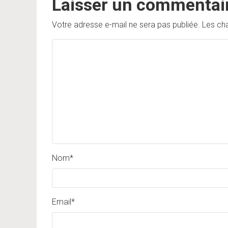
Laisser un commentai
Votre adresse e-mail ne sera pas publiée.
Les ch
Nom
*
Email
*